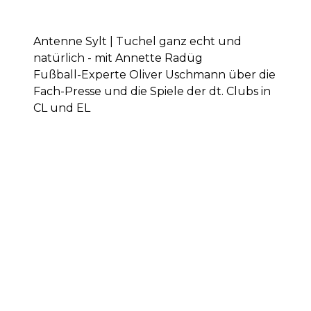
Antenne Sylt | Tuchel ganz echt und
natürlich - mit Annette Radüg
Fußball-Experte Oliver Uschmann über die
Fach-Presse und die Spiele der dt. Clubs in
CL und EL