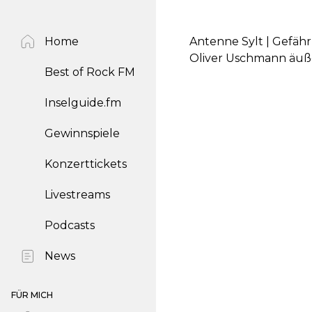
Home
Antenne Sylt | Gefähr
Oliver Uschmann äuße
Best of Rock FM
Inselguide.fm
Gewinnspiele
Konzerttickets
Livestreams
Podcasts
News
FÜR MICH