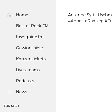
Home
Antenne Sylt | Uschma
#AnnetteRadueg #Fu
Best of Rock FM
Inselguide.fm
Gewinnspiele
Konzerttickets
Livestreams
Podcasts
News
FÜR MICH