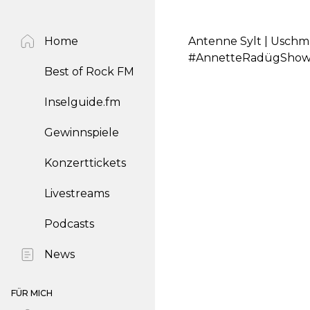
Home
Antenne Sylt | Uschma
#AnnetteRadügShow 
Best of Rock FM
Inselguide.fm
Gewinnspiele
Konzerttickets
Livestreams
Podcasts
News
FÜR MICH