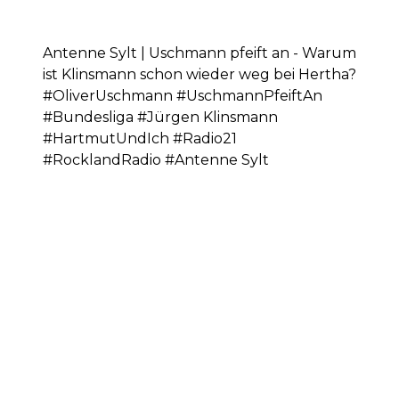
Antenne Sylt | Uschmann pfeift an - Warum
ist Klinsmann schon wieder weg bei Hertha?
#OliverUschmann #UschmannPfeiftAn
#Bundesliga #Jürgen Klinsmann
#HartmutUndIch #Radio21
#RocklandRadio #Antenne Sylt