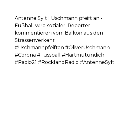
Antenne Sylt | Uschmann pfeift an -
Fußball wird sozialer, Reporter
kommentieren vom Balkon aus den
Strassenverkehr
#Uschmannpfeiftan #OliverUschmann
#Corona #Fussball #Hartmutundich
#Radio21 #RocklandRadio #AntenneSylt