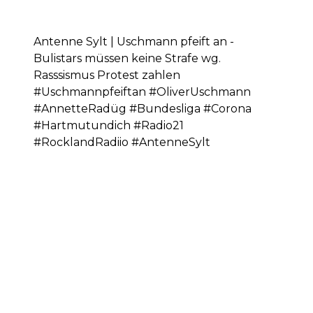
Antenne Sylt | Uschmann pfeift an -
Bulistars müssen keine Strafe wg.
Rasssismus Protest zahlen
#Uschmannpfeiftan #OliverUschmann
#AnnetteRadüg #Bundesliga #Corona
#Hartmutundich #Radio21
#RocklandRadiio #AntenneSylt