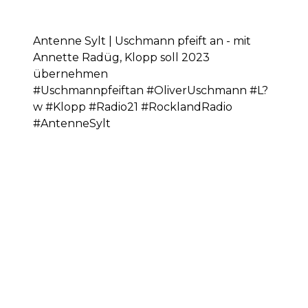
Antenne Sylt | Uschmann pfeift an - mit
Annette Radüg, Klopp soll 2023
übernehmen
#Uschmannpfeiftan #OliverUschmann #L?
w #Klopp #Radio21 #RocklandRadio
#AntenneSylt