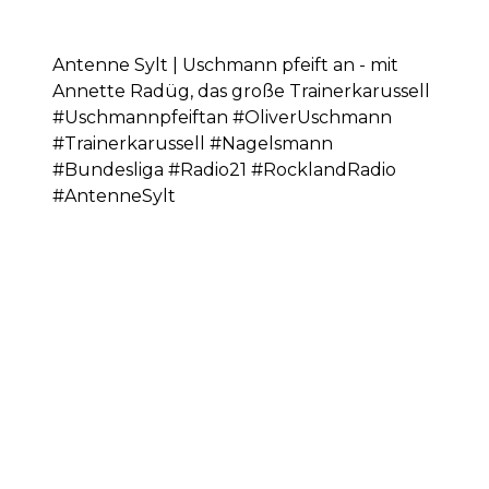
Antenne Sylt | Uschmann pfeift an - mit
Annette Radüg, das große Trainerkarussell
#Uschmannpfeiftan #OliverUschmann
#Trainerkarussell #Nagelsmann
#Bundesliga #Radio21 #RocklandRadio
#AntenneSylt