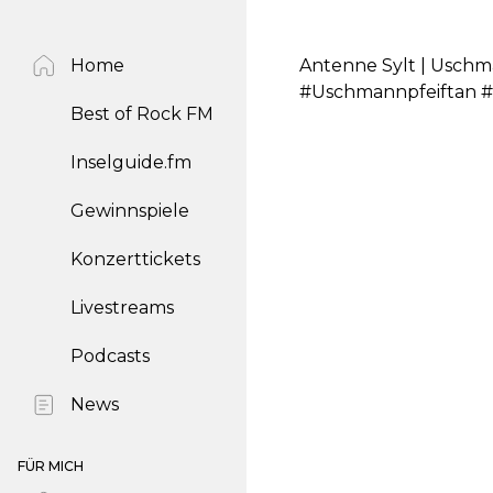
Home
Antenne Sylt | Uschm
#Uschmannpfeiftan #
Best of Rock FM
Inselguide.fm
Gewinnspiele
Konzerttickets
Livestreams
Podcasts
News
FÜR MICH