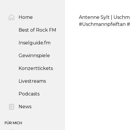
Home
Antenne Sylt | Uschma
#Uschmannpfeiftan #
Best of Rock FM
Inselguide.fm
Gewinnspiele
Konzerttickets
Livestreams
Podcasts
News
FÜR MICH