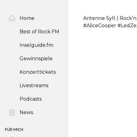
Home
Antenne Sylt | Rock'n
#AliceCooper #LedZe
Best of Rock FM
Inselguide.fm
Gewinnspiele
Konzerttickets
Livestreams
Podcasts
News
FÜR MICH