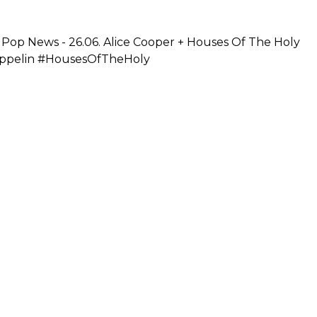
 Pop News - 26.06. Alice Cooper + Houses Of The Holy
ppelin #HousesOfTheHoly