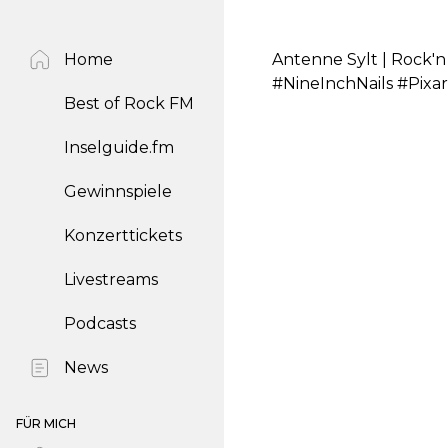
Home
Antenne Sylt | Rock'n
#NineInchNails #Pi
Best of Rock FM
Inselguide.fm
Gewinnspiele
Konzerttickets
Livestreams
Podcasts
News
FÜR MICH