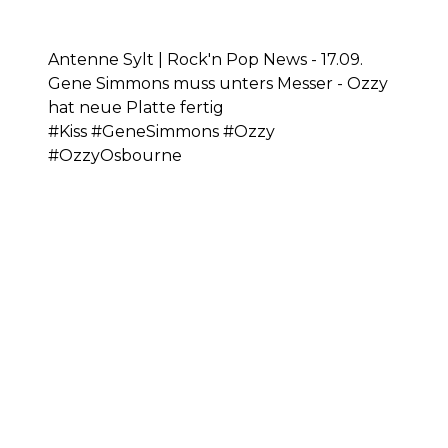
Antenne Sylt | Rock'n Pop News - 17.09.
Gene Simmons muss unters Messer - Ozzy
hat neue Platte fertig
#Kiss #GeneSimmons #Ozzy
#OzzyOsbourne