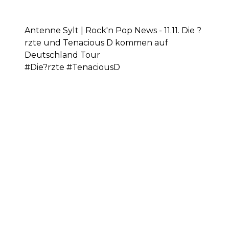
Antenne Sylt | Rock'n Pop News - 11.11. Die ?
rzte und Tenacious D kommen auf
Deutschland Tour
#Die?rzte #TenaciousD