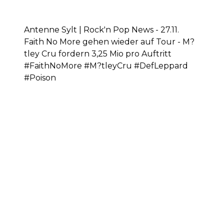
Antenne Sylt | Rock'n Pop News - 27.11.
Faith No More gehen wieder auf Tour - M?
tley Cru fordern 3,25 Mio pro Auftritt
#FaithNoMore #M?tleyCru #DefLeppard
#Poison