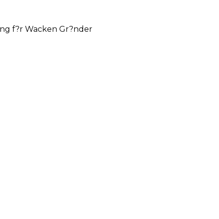
nung f?r Wacken Gr?nder