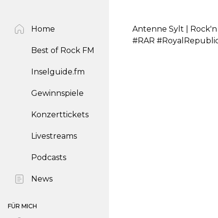
Home
Antenne Sylt | Rock'
#RAR #RoyalRepublic
Best of Rock FM
Inselguide.fm
Gewinnspiele
Konzerttickets
Livestreams
Podcasts
News
FÜR MICH