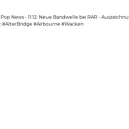
n Pop News - 11.12. Neue Bandwelle bei RAR - Auszeich
 #AlterBridge #Airbourne #Wacken