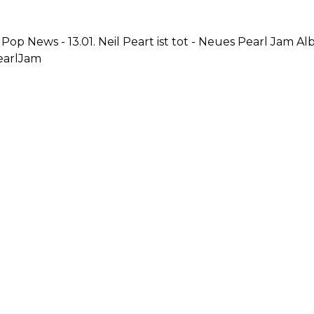
 Pop News - 13.01. Neil Peart ist tot - Neues Pearl Jam 
earlJam