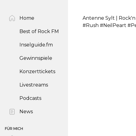
Home
Antenne Sylt | Rock'n
#Rush #NeilPeart #P
Best of Rock FM
Inselguide.fm
Gewinnspiele
Konzerttickets
Livestreams
Podcasts
News
FÜR MICH