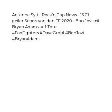
Antenne Sylt | Rock'n Pop News - 15.01.
geiler Scheis von den FF 2020 - Bon Jovi mit
Bryan Adams auf Tour
#FooFighters #DaveGrohl #BonJovi
#BryanAdams