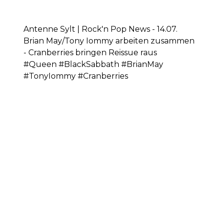
Antenne Sylt | Rock'n Pop News - 14.07.
Brian May/Tony Iommy arbeiten zusammen
- Cranberries bringen Reissue raus
#Queen #BlackSabbath #BrianMay
#TonyIommy #Cranberries