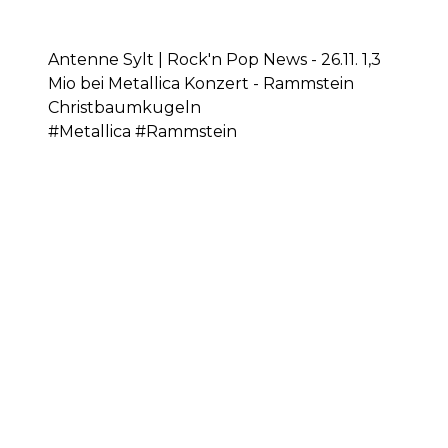
Antenne Sylt | Rock'n Pop News - 26.11. 1,3
Mio bei Metallica Konzert - Rammstein
Christbaumkugeln
#Metallica #Rammstein