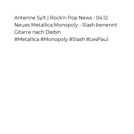
Antenne Sylt | Rock'n Pop News - 04.12.
Neues Metallica Monopoly - Slash benennt
Gitarre nach Diebin
#Metallica #Monopoly #Slash #LesPaul