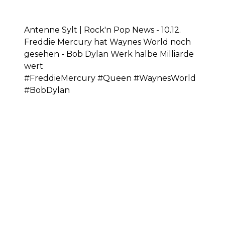
Antenne Sylt | Rock'n Pop News - 10.12.
Freddie Mercury hat Waynes World noch
gesehen - Bob Dylan Werk halbe Milliarde
wert
#FreddieMercury #Queen #WaynesWorld
#BobDylan