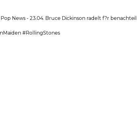
 Pop News - 23.04. Bruce Dickinson radelt f?r benachtei
onMaiden #RollingStones