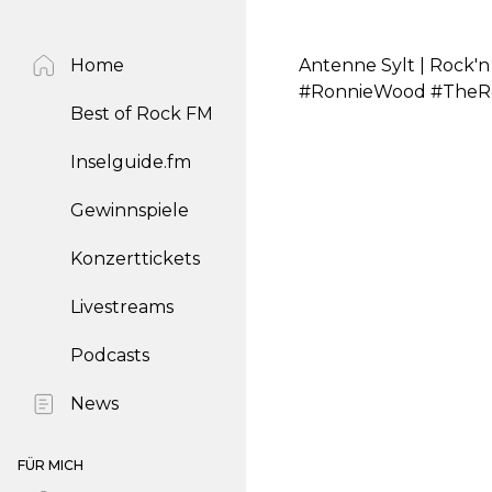
Home
Antenne Sylt | Rock'n
#RonnieWood #TheRol
Best of Rock FM
Inselguide.fm
Gewinnspiele
Konzerttickets
Livestreams
Podcasts
News
FÜR MICH