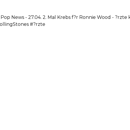
 Pop News - 27.04. 2. Mal Krebs f?r Ronnie Wood - ?rzte
lingStones #?rzte