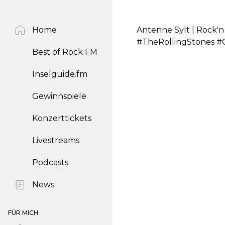
Home
Antenne Sylt | Rock'n
#TheRollingStones #
Best of Rock FM
Inselguide.fm
Gewinnspiele
Konzerttickets
Livestreams
Podcasts
News
FÜR MICH