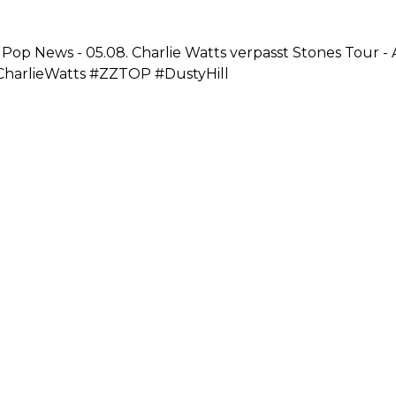
 Pop News - 05.08. Charlie Watts verpasst Stones Tour -
CharlieWatts #ZZTOP #DustyHill