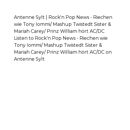
Antenne Sylt | Rock'n Pop News - Riechen
wie Tony Iommi/ Mashup Twistedt Sister &
Mariah Carey/ Prinz William hört AC/DC
Listen to Rock'n Pop News - Riechen wie
Tony Iommi/ Mashup Twistedt Sister &
Mariah Carey/ Prinz William hört AC/DC on
Antenne Sylt