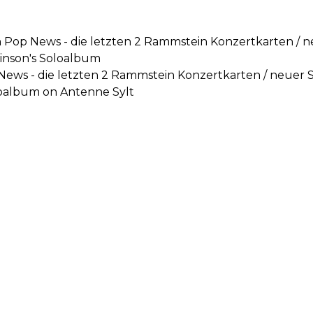
'n Pop News - die letzten 2 Rammstein Konzertkarten /
kinson's Soloalbum
 News - die letzten 2 Rammstein Konzertkarten / neuer
loalbum on Antenne Sylt