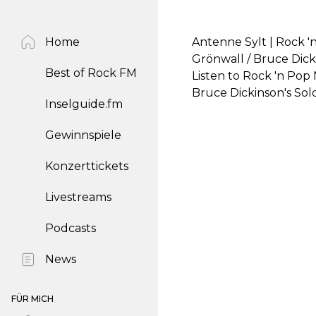
Home
Antenne Sylt | Rock 
Grönwall / Bruce Dic
Best of Rock FM
Listen to Rock 'n Pop
Bruce Dickinson's So
Inselguide.fm
Gewinnspiele
Konzerttickets
Livestreams
Podcasts
News
FÜR MICH