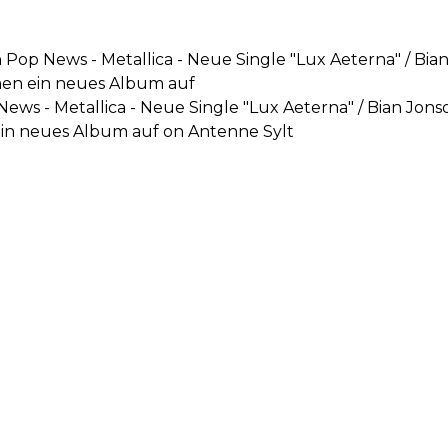
 Pop News - Metallica - Neue Single "Lux Aeterna" / Bian 
men ein neues Album auf
News - Metallica - Neue Single "Lux Aeterna" / Bian Jonso
ein neues Album auf on Antenne Sylt