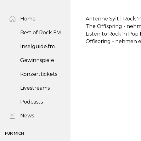
Home
Antenne Sylt | Rock 'n
The Offispring - neh
Best of Rock FM
Listen to Rock 'n Pop 
Offispring - nehmen 
Inselguide.fm
Gewinnspiele
Konzerttickets
Livestreams
Podcasts
News
FÜR MICH