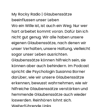
My Rocky Radio | Glaubenssätze
beeinflussen unser Leben
Wo ein Wille ist, ist auch ein Weg. Nur wer
hart arbeitet kommt voran. Dafür bin ich
nicht gut genug. Wir alle haben unsere
eigenen Glaubenssätze, nach denen wir
unser Verhalten, unsere Haltung, vielleicht
sogar unser Leben ausrichten.
Glaubenssätze können hilfreich sein, sie
können aber auch behindern. Im Podcast
spricht die Psychologin Susanna Borner
darüber, wie wir unsere Glaubenssätze
erkennen, bewusst wahrnehmen, wie wir
hilfreiche Glaubenssätze verstärken und
hemmende Glaubenssätze auch wieder
loswerden. Reinhören lohnt sich.
Weiterführende Links