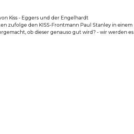
 von Kiss - Eggers und der Engelhardt
hten zufolge den KISS-Frontmann Paul Stanley in einem
rgemacht, ob dieser genauso gut wird? - wir werden es