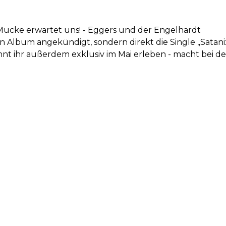
Mucke erwartet uns! - Eggers und der Engelhardt
in Album angekündigt, sondern direkt die Single „Satan
nnt ihr außerdem exklusiv im Mai erleben - macht bei de