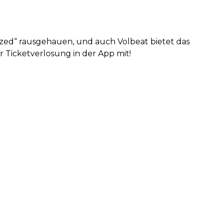
ized“ rausgehauen, und auch Volbeat bietet das
r Ticketverlosung in der App mit!