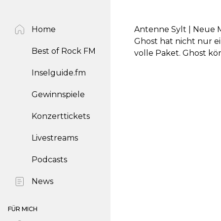
Home
Antenne Sylt | Neue 
Ghost hat nicht nur e
Best of Rock FM
volle Paket. Ghost kö
Inselguide.fm
Gewinnspiele
Konzerttickets
Livestreams
Podcasts
News
FÜR MICH