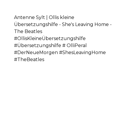
Antenne Sylt | Ollis kleine
Übersetzungshilfe - She's Leaving Home -
The Beatles
#OllisKleineÜbersetzungshilfe
#Übersetzungshilfe # OlliPeral
#DerNeueMorgen #ShesLeavingHome
#TheBeatles