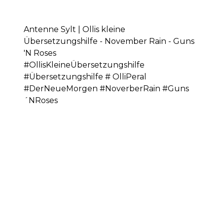
Antenne Sylt | Ollis kleine
Übersetzungshilfe - November Rain - Guns
'N Roses
#OllisKleineÜbersetzungshilfe
#Übersetzungshilfe # OlliPeral
#DerNeueMorgen #NoverberRain #Guns
´NRoses