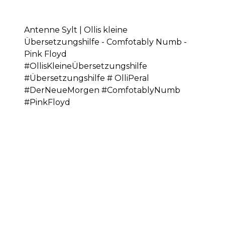
Antenne Sylt | Ollis kleine
Übersetzungshilfe - Comfotably Numb -
Pink Floyd
#OllisKleineÜbersetzungshilfe
#Übersetzungshilfe # OlliPeral
#DerNeueMorgen #ComfotablyNumb
#PinkFloyd