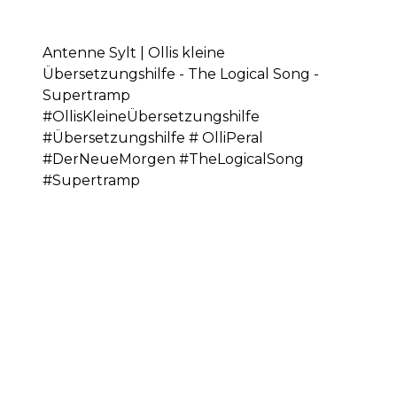
Antenne Sylt | Ollis kleine
Übersetzungshilfe - The Logical Song -
Supertramp
#OllisKleineÜbersetzungshilfe
#Übersetzungshilfe # OlliPeral
#DerNeueMorgen #TheLogicalSong
#Supertramp