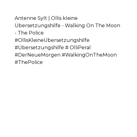
Antenne Sylt | Ollis kleine
Übersetzungshilfe - Walking On The Moon
- The Police
#OllisKleineÜbersetzungshilfe
#Übersetzungshilfe # OlliPeral
#DerNeueMorgen #WalkingOnTheMoon
#ThePolice