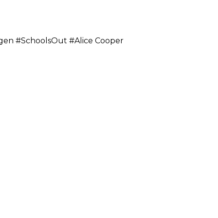
rgen #SchoolsOut #Alice Cooper