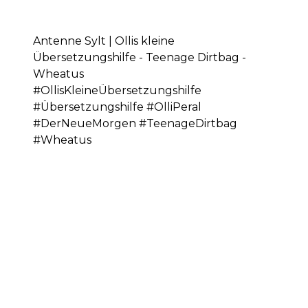
Antenne Sylt | Ollis kleine
Übersetzungshilfe - Teenage Dirtbag -
Wheatus
#OllisKleineÜbersetzungshilfe
#Übersetzungshilfe #OlliPeral
#DerNeueMorgen #TeenageDirtbag
#Wheatus