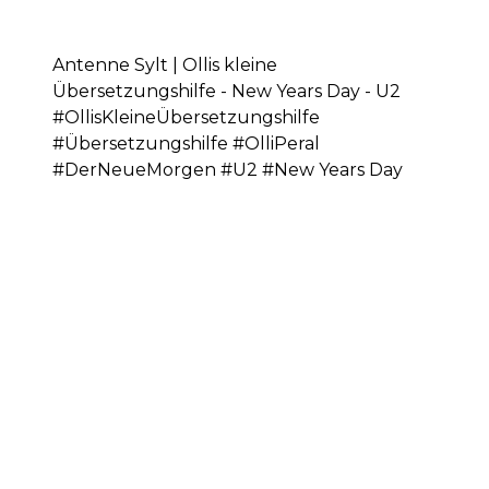
Antenne Sylt | Ollis kleine
Übersetzungshilfe - New Years Day - U2
#OllisKleineÜbersetzungshilfe
#Übersetzungshilfe #OlliPeral
#DerNeueMorgen #U2 #New Years Day