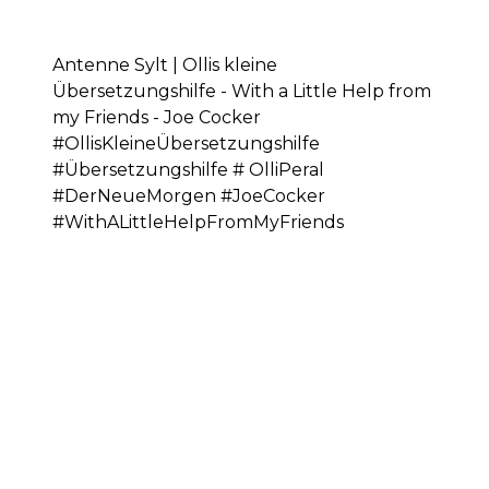
Antenne Sylt | Ollis kleine
Übersetzungshilfe - With a Little Help from
my Friends - Joe Cocker
#OllisKleineÜbersetzungshilfe
#Übersetzungshilfe # OlliPeral
#DerNeueMorgen #JoeCocker
#WithALittleHelpFromMyFriends