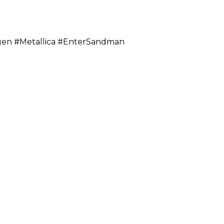
rgen #Metallica #EnterSandman