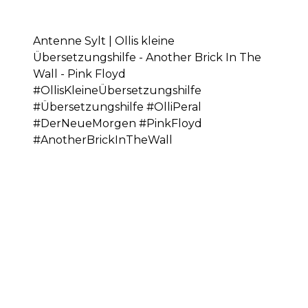
Antenne Sylt | Ollis kleine
Übersetzungshilfe - Another Brick In The
Wall - Pink Floyd
#OllisKleineÜbersetzungshilfe
#Übersetzungshilfe #OlliPeral
#DerNeueMorgen #PinkFloyd
#AnotherBrickInTheWall