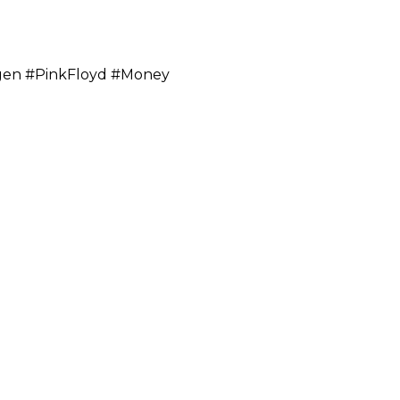
rgen #PinkFloyd #Money