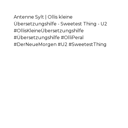
Antenne Sylt | Ollis kleine
Übersetzungshilfe - Sweetest Thing - U2
#OllisKleineÜbersetzungshilfe
#Übersetzungshilfe #OlliPeral
#DerNeueMorgen #U2 #SweetestThing