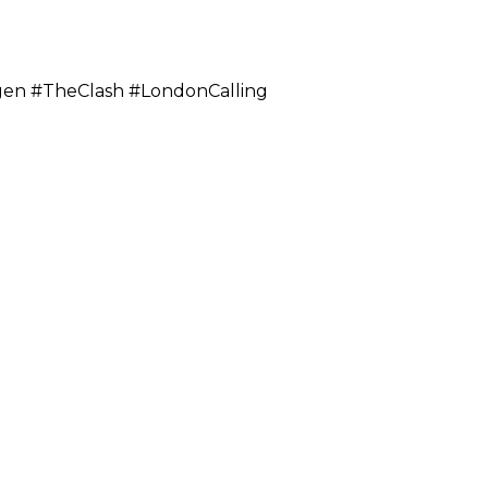
gen #TheClash #LondonCalling