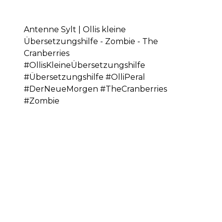
Antenne Sylt | Ollis kleine
Übersetzungshilfe - Zombie - The
Cranberries
#OllisKleineÜbersetzungshilfe
#Übersetzungshilfe #OlliPeral
#DerNeueMorgen #TheCranberries
#Zombie