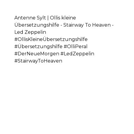
Antenne Sylt | Ollis kleine
Übersetzungshilfe - Stairway To Heaven -
Led Zeppelin
#OllisKleineÜbersetzungshilfe
#Übersetzungshilfe #OlliPeral
#DerNeueMorgen #LedZeppelin
#StairwayToHeaven