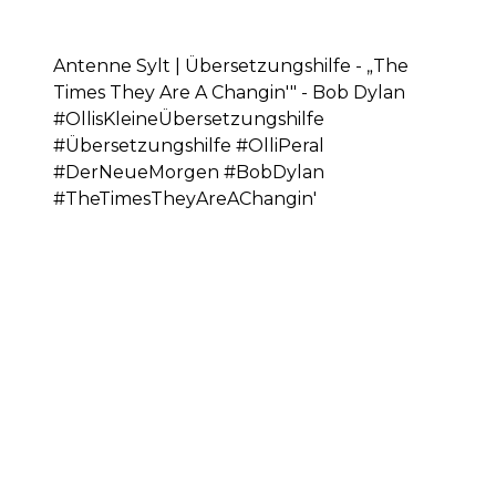
Antenne Sylt | Übersetzungshilfe - „The
Times They Are A Changin'" - Bob Dylan
#OllisKleineÜbersetzungshilfe
#Übersetzungshilfe #OlliPeral
#DerNeueMorgen #BobDylan
#TheTimesTheyAreAChangin'