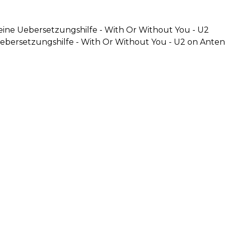
kleine Uebersetzungshilfe - With Or Without You - U2
e Uebersetzungshilfe - With Or Without You - U2 on Anten